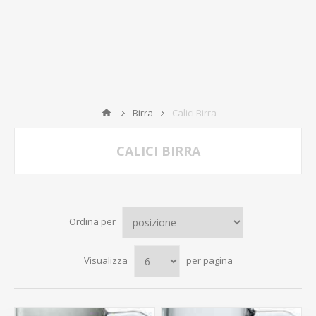
Birra
Calici Birra
CALICI BIRRA
Ordina per
Visualizza
per pagina