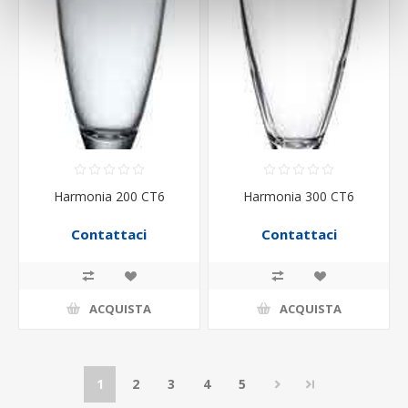
Harmonia 200 CT6
Harmonia 300 CT6
Contattaci
Contattaci
ACQUISTA
ACQUISTA
1
2
3
4
5