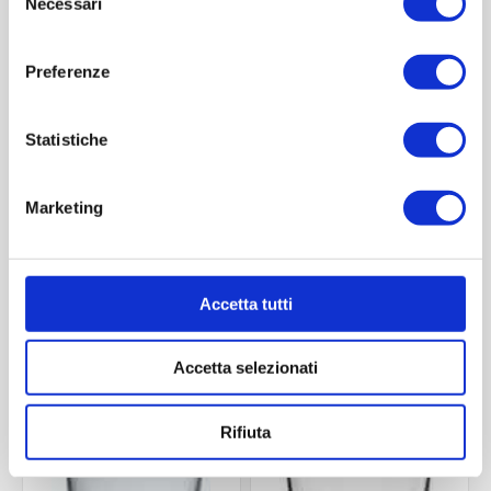
Necessari
del
consenso
Preferenze
Statistiche
Marketing
Boccale baviera 400 CT6
Boccale baviera 500 CT6
Contattaci
Contattaci
Accetta tutti
Accetta selezionati
ACQUISTA
ACQUISTA
Rifiuta