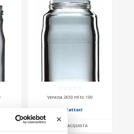
3
Venezia 2650 ml to 100
Contattaci
ACQUISTA