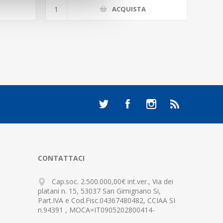
ACQUISTA
CONTATTACI
Cap.soc. 2.500.000,00€ int.ver., Via dei
platani n. 15, 53037 San Gimignano Si,
Part.IVA e Cod.Fisc.04367480482, CCIAA SI
n.94391 , MOCA=IT0905202800414-