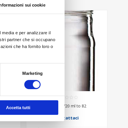
Informazioni sui cookie
l media e per analizzare il
nostri partner che si occupano
azioni che ha fornito loro o
Marketing
00
Venezia 720 ml to 82
Accetta tutti
Contattaci