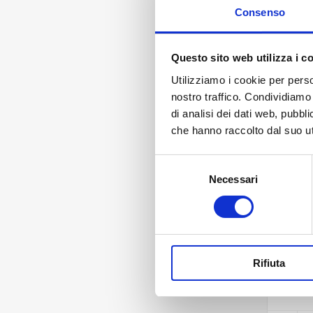
Consenso
Questo sito web utilizza i c
Utilizziamo i cookie per perso
nostro traffico. Condividiamo 
di analisi dei dati web, pubbl
che hanno raccolto dal suo uti
Selezione
Necessari
del
consenso
Rifiuta