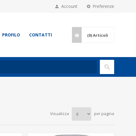
Account
Preferenze
PROFILO
CONTATTI
(0)
Articoli
Visualizza
per pagina