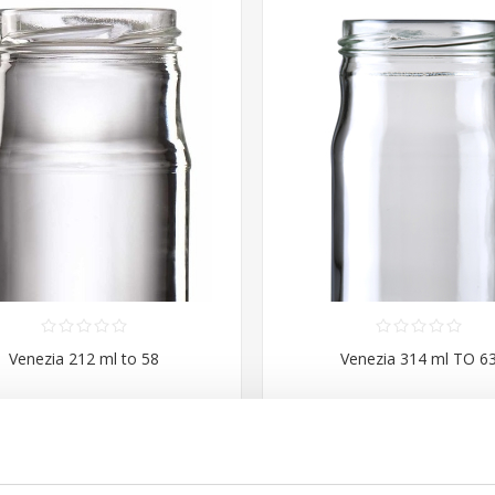
Venezia 212 ml to 58
Venezia 314 ml TO 6
Contattaci
Contattaci
ACQUISTA
ACQUISTA