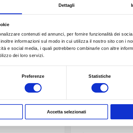
Dettagli
ookie
nalizzare contenuti ed annunci, per fornire funzionalità dei socia
inoltre informazioni sul modo in cui utilizza il nostro sito con i 
icità e social media, i quali potrebbero combinarle con altre inform
lizzo dei loro servizi.
Preferenze
Statistiche
Venezia 370 ml to 66
Venezia 1700 ml to 1
Accetta selezionati
Contattaci
Contattaci