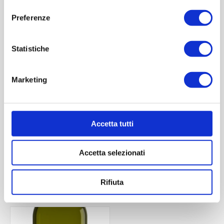
consenso
Preferenze
Statistiche
Marketing
Quadra toscana 500 ml
Quadra toscana 1000 ml
pp31,5
Accetta tutti
Contattaci
Contattaci
Accetta selezionati
ACQUISTA
ACQUISTA
Rifiuta