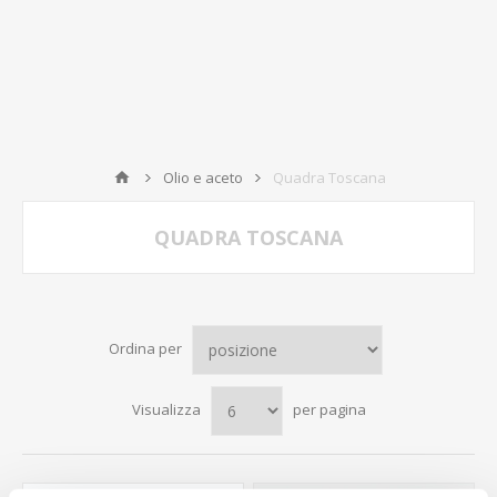
Olio e aceto
Quadra Toscana
QUADRA TOSCANA
Ordina per
Visualizza
per pagina