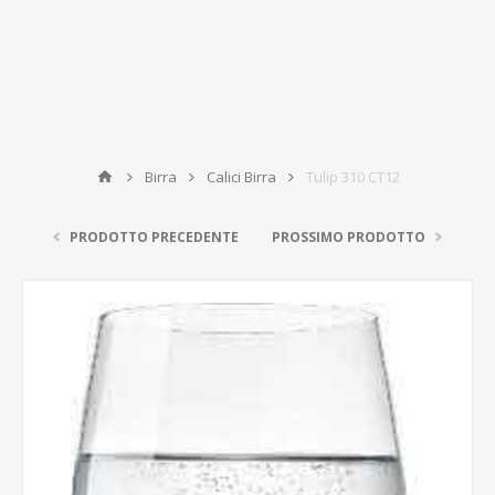
Birra
Calici Birra
Tulip 310 CT12
PRODOTTO PRECEDENTE
PROSSIMO PRODOTTO