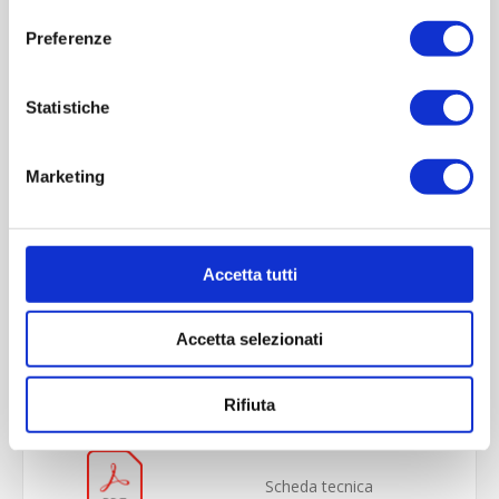
Preferenze
Statistiche
Marketing
Accetta tutti
OVERVIEW
Accetta selezionati
REVIEWS
CONTACT US
Rifiuta
Scheda tecnica