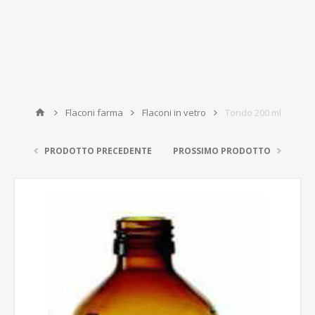
Flaconi farma
Flaconi in vetro
Tondo 200 ml
PRODOTTO PRECEDENTE
PROSSIMO PRODOTTO