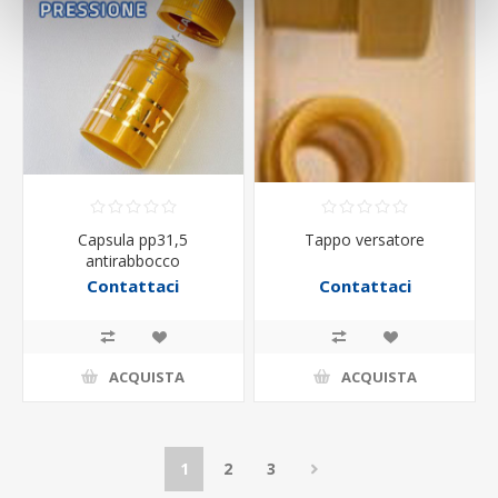
Capsula pp31,5
Tappo versatore
antirabbocco
Contattaci
Contattaci
ACQUISTA
ACQUISTA
1
2
3