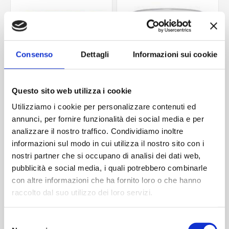
Consenso
Dettagli
Informazioni sui cookie
Questo sito web utilizza i cookie
Utilizziamo i cookie per personalizzare contenuti ed
annunci, per fornire funzionalità dei social media e per
Capsula pp35
Capsula pp28
analizzare il nostro traffico. Condividiamo inoltre
Contattaci
Contattaci
informazioni sul modo in cui utilizza il nostro sito con i
nostri partner che si occupano di analisi dei dati web,
pubblicità e social media, i quali potrebbero combinarle
con altre informazioni che ha fornito loro o che hanno
ACQUISTA
ACQUISTA
raccolto dal suo utilizzo dei loro servizi.
Selezione