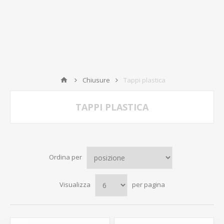
Chiusure
Tappi plastica
TAPPI PLASTICA
Ordina per
Visualizza
per pagina