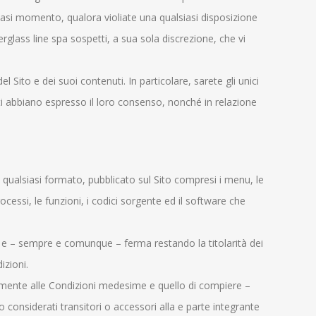
lsiasi momento, qualora violiate una qualsiasi disposizione
rglass line spa sospetti, a sua sola discrezione, che vi
el Sito e dei suoi contenuti. In particolare, sarete gli unici
esti abbiano espresso il loro consenso, nonché in relazione
n qualsiasi formato, pubblicato sul Sito compresi i menu, le
processi, le funzioni, i codici sorgente ed il software che
e e – sempre e comunque – ferma restando la titolarità dei
izioni.
ormemente alle Condizioni medesime e quello di compiere –
 considerati transitori o accessori alla e parte integrante