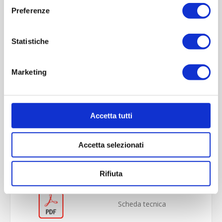
Preferenze
Statistiche
Marketing
Accetta tutti
OVERVIEW
REVIEWS
Accetta selezionati
CONTACT US
Rifiuta
Scheda tecnica