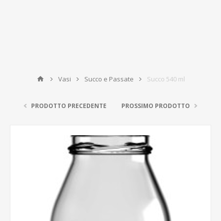
Vasi
Succo e Passate
Succo 540 ml
PRODOTTO PRECEDENTE
PROSSIMO PRODOTTO