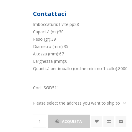
Contattaci
Imboccatura:T.vite pp28
Capacità (ml):30
Peso (gr):39
Diametro (mm):35
Altezza (mm):67
Larghezza (mm):0
Quantità per imballo (ordine minimo 1 collo):8000
Cod.:
SGD511
Please select the address you want to ship to
ACQUISTA