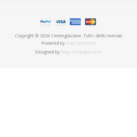
Copyright © 2026 Centerglassline. Tutti i diritti riservati
Powered by
nopCommerce
Designed by
Nop-Templates.com