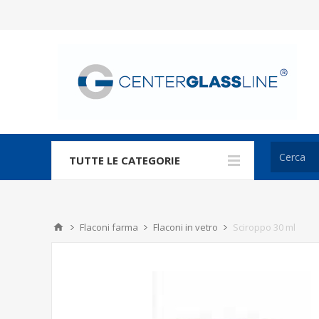
TUTTE LE CATEGORIE
Flaconi farma
Flaconi in vetro
Sciroppo 30 ml