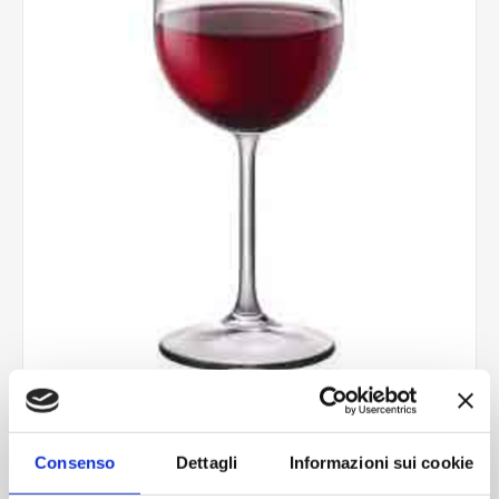
Riserva cal.bordeaux new
B6K4
Consenso
Dettagli
Informazioni sui cookie