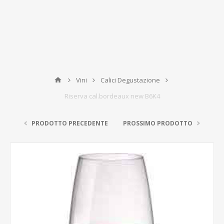
Vini
Calici Degustazione
Riserva cal.bordeaux new B6K4
PRODOTTO PRECEDENTE
PROSSIMO PRODOTTO