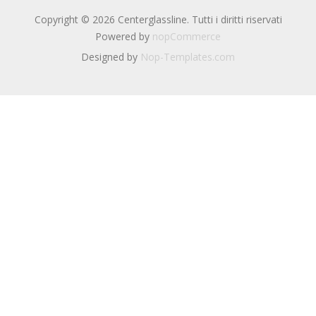
Copyright © 2026 Centerglassline. Tutti i diritti riservati
Powered by
nopCommerce
Designed by
Nop-Templates.com