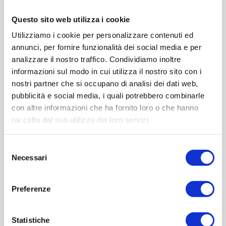
Questo sito web utilizza i cookie
Contattaci
Utilizziamo i cookie per personalizzare contenuti ed
annunci, per fornire funzionalità dei social media e per
Cod.:
BRF609
analizzare il nostro traffico. Condividiamo inoltre
informazioni sul modo in cui utilizza il nostro sito con i
Please select the address you want to ship to
nostri partner che si occupano di analisi dei dati web,
pubblicità e social media, i quali potrebbero combinarle
con altre informazioni che ha fornito loro o che hanno
ACQUISTA
raccolto dal suo utilizzo dei loro servizi.
Selezione
Necessari
del
consenso
Preferenze
Statistiche