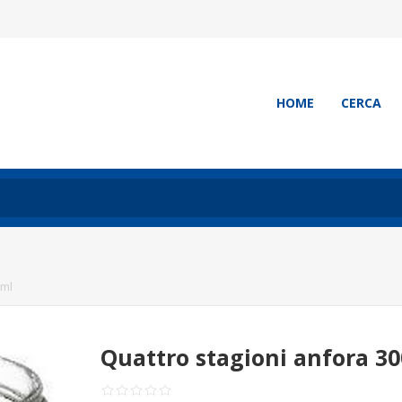
HOME
CERCA
 ml
Quattro stagioni anfora 30