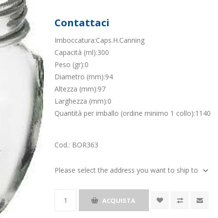
Contattaci
Imboccatura:Caps.H.Canning
Capacità (ml):300
Peso (gr):0
Diametro (mm):94
Altezza (mm):97
Larghezza (mm):0
Quantità per imballo (ordine minimo 1 collo):1140
Cod.:
BOR363
Please select the address you want to ship to
ACQUISTA