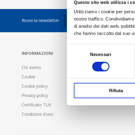
Questo sito web utilizza i c
Utilizziamo i cookie per perso
nostro traffico. Condividiamo 
Ricevi la newsletter
di analisi dei dati web, pubbl
che hanno raccolto dal suo uti
Selezione
INFORMAZIONI
SERVIZIO C
Necessari
del
consenso
Chi siamo
FAQ - Doma
Cookie
Condizioni d
Cookie policy
Spedizione 
Rifiuta
Privacy policy
Certificato TUV
Condizioni d'uso