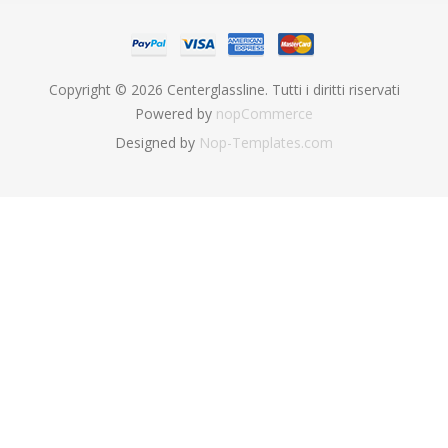
Copyright © 2026 Centerglassline. Tutti i diritti riservati
Powered by
nopCommerce
Designed by
Nop-Templates.com