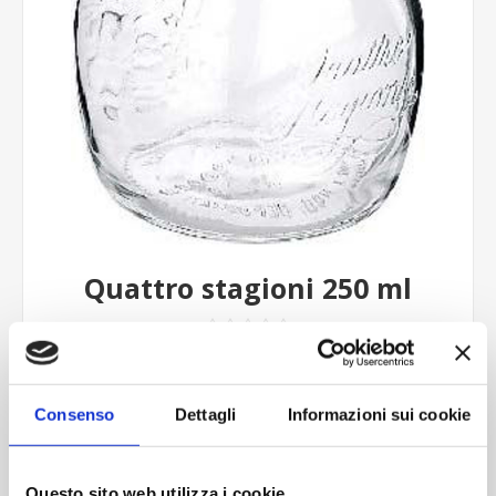
Quattro stagioni 250 ml
Contattaci
Consenso
Dettagli
Informazioni sui cookie
Imboccatura:Caps.H.Canning
Capacità (ml):250
Questo sito web utilizza i cookie