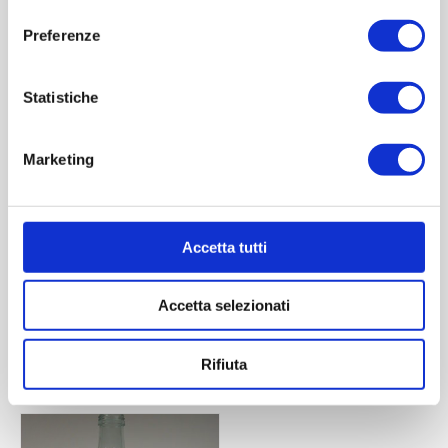
consenso
Preferenze
Statistiche
Marketing
Olio Quadro 750 ml
Olio Quadro 500 ml
Accetta tutti
Contattaci
Contattaci
Accetta selezionati
ACQUISTA
ACQUISTA
Rifiuta