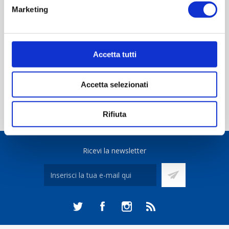
Marketing
Accetta tutti
SUBCATEGORIE
Accetta selezionati
Rifiuta
Ricevi la newsletter