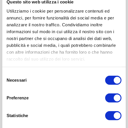
Questo sito web utilizza i cookie
Utilizziamo i cookie per personalizzare contenuti ed
annunci, per fornire funzionalità dei social media e per
analizzare il nostro traffico. Condividiamo inoltre
informazioni sul modo in cui utilizza il nostro sito con i
nostri partner che si occupano di analisi dei dati web,
pubblicità e social media, i quali potrebbero combinarle
Flaconi farma
con altre informazioni che ha fornito loro o che hanno
raccolto dal suo utilizzo dei loro servizi.
FLACONI FARMA
Selezione
Necessari
del
FLACONI IN
FLACONI IN PET
consenso
VETRO
Preferenze
Statistiche