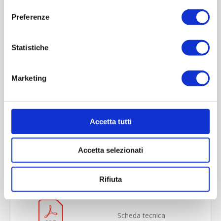
Preferenze
Statistiche
Marketing
Accetta tutti
OVERVIEW
Accetta selezionati
REVIEWS
CONTACT US
Rifiuta
Scheda tecnica