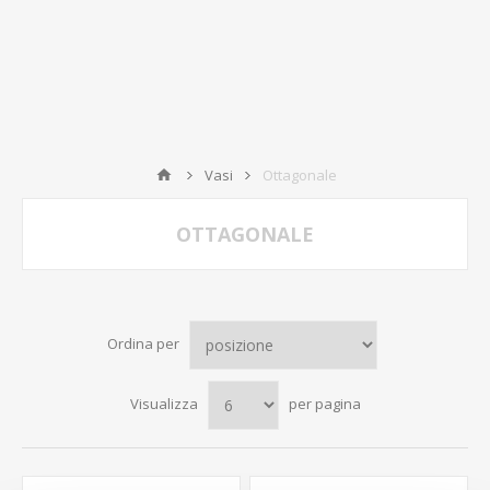
Vasi
Ottagonale
OTTAGONALE
Ordina per
Visualizza
per pagina