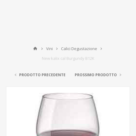
Vini
Calici Degustazione
New kalix cal Burgundy B12K
PRODOTTO PRECEDENTE
PROSSIMO PRODOTTO