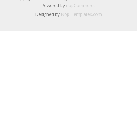
Powered by
nopCommerce
Designed by
Nop-Templates.com