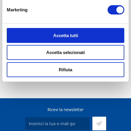
OVERVIEW
Marketing
REVIEWS
CONTACT US
Accetta tutti
Accetta selezionati
Scheda tecnica
Rifiuta
Ricevi la newsletter