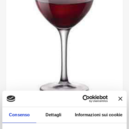
New kalix cal Burgundy B12K
Consenso
Dettagli
Informazioni sui cookie