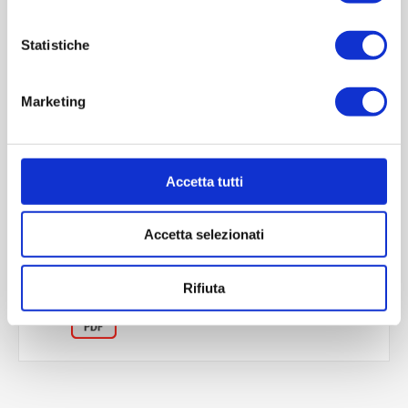
Statistiche
Marketing
OVERVIEW
Accetta tutti
REVIEWS
Accetta selezionati
CONTACT US
Rifiuta
Scheda tecnica