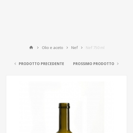
Olio e aceto
Nef
Nef 750 ml
PRODOTTO PRECEDENTE
PROSSIMO PRODOTTO