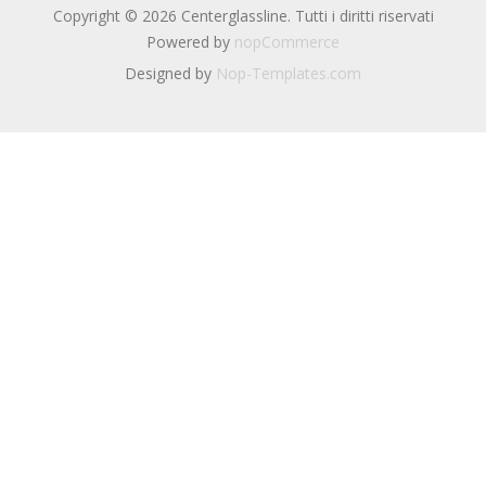
Copyright © 2026 Centerglassline. Tutti i diritti riservati
Powered by
nopCommerce
Designed by
Nop-Templates.com