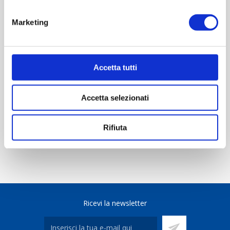
OVERVIEW
Marketing
REVIEWS
CONTACT US
Accetta tutti
Accetta selezionati
Scheda tecnica
Rifiuta
Ricevi la newsletter