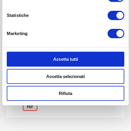
Statistiche
Marketing
OVERVIEW
Accetta tutti
REVIEWS
Accetta selezionati
CONTACT US
Rifiuta
Scheda tecnica