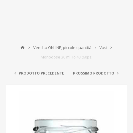
Vendita ONLINE, piccole quantità
Vasi
Monodose 30 ml To 43 (60pz)
PRODOTTO PRECEDENTE
PROSSIMO PRODOTTO