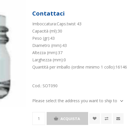
Contattaci
Imboccatura:Caps.twist 43
Capacità (ml):30
Peso (gr):43
Diametro (mm):43
Altezza (mm):37
Larghezza (mm):0
Quantità per imballo (ordine minimo 1 collo):16146
Cod.:
SOT090
Please select the address you want to ship to
ACQUISTA