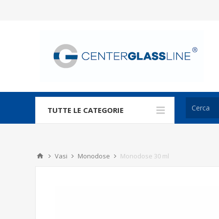
TUTTE LE CATEGORIE
Vasi
Monodose
Monodose 30 ml