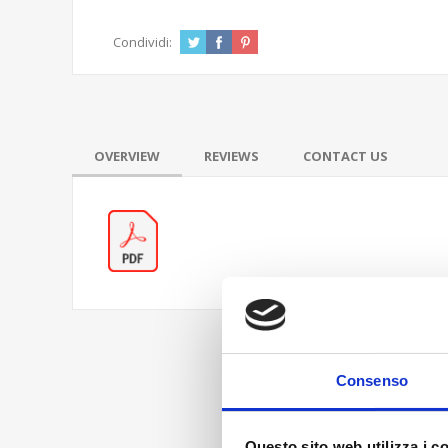
Condividi:
OVERVIEW
REVIEWS
CONTACT US
Consenso
Questo sito web utilizza i c