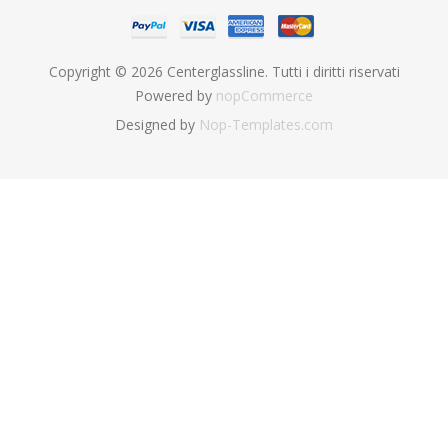
Copyright © 2026 Centerglassline. Tutti i diritti riservati
Powered by
nopCommerce
Designed by
Nop-Templates.com