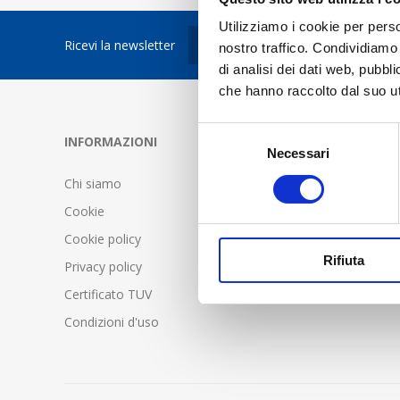
Utilizziamo i cookie per perso
Ricevi la newsletter
nostro traffico. Condividiamo 
di analisi dei dati web, pubbl
che hanno raccolto dal suo uti
Selezione
INFORMAZIONI
SERVIZIO C
Necessari
del
consenso
Chi siamo
FAQ - Doma
Cookie
Condizioni d
Cookie policy
Spedizione 
Rifiuta
Privacy policy
Certificato TUV
Condizioni d'uso