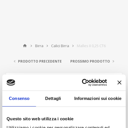
Birra
Calici Birra
Malles II 0,25 CT6
PRODOTTO PRECEDENTE
PROSSIMO PRODOTTO
Consenso
Dettagli
Informazioni sui cookie
Questo sito web utilizza i cookie
Utilizziamo i cookie per personalizzare contenuti ed