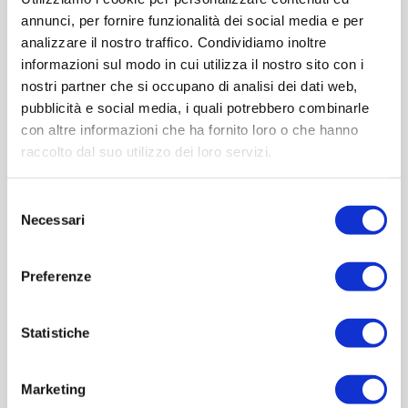
annunci, per fornire funzionalità dei social media e per
analizzare il nostro traffico. Condividiamo inoltre
informazioni sul modo in cui utilizza il nostro sito con i
nostri partner che si occupano di analisi dei dati web,
pubblicità e social media, i quali potrebbero combinarle
con altre informazioni che ha fornito loro o che hanno
raccolto dal suo utilizzo dei loro servizi.
Selezione
Malles II 0,25 CT6
Necessari
del
consenso
Preferenze
Contattaci
Statistiche
Cod.:
BRF519
Marketing
Please select the address you want to ship to