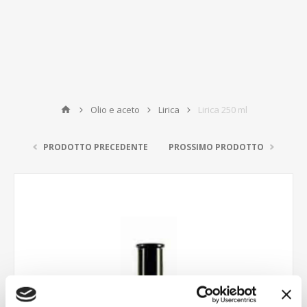
Olio e aceto
Lirica
Lirica 250 ml
PRODOTTO PRECEDENTE
PROSSIMO PRODOTTO