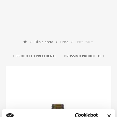
Olio e aceto
Lirica
Lirica 250 ml
PRODOTTO PRECEDENTE
PROSSIMO PRODOTTO