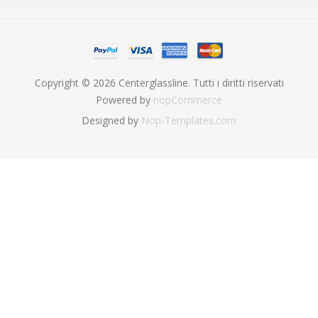
Copyright © 2026 Centerglassline. Tutti i diritti riservati
Powered by
nopCommerce
Designed by
Nop-Templates.com