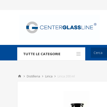
TUTTE LE CATEGORIE
Distilleria
Lirica
Lirica 200 ml