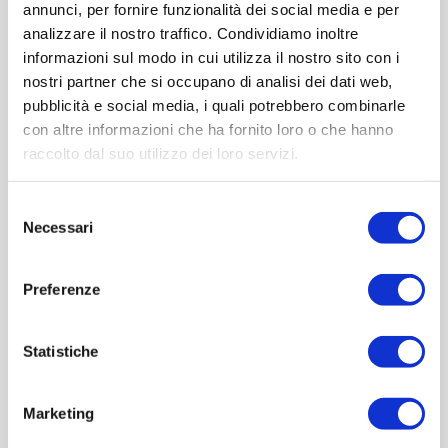
annunci, per fornire funzionalità dei social media e per
analizzare il nostro traffico. Condividiamo inoltre
informazioni sul modo in cui utilizza il nostro sito con i
nostri partner che si occupano di analisi dei dati web,
pubblicità e social media, i quali potrebbero combinarle
con altre informazioni che ha fornito loro o che hanno
OVERVIEW
raccolto dal suo utilizzo dei loro servizi.
REVIEWS
Selezione
Necessari
del
CONTACT US
consenso
Preferenze
Scheda tecnica
Statistiche
Marketing