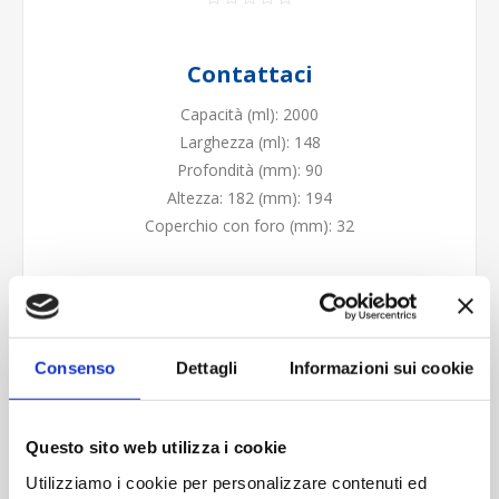
Contattaci
Capacità (ml): 2000
Larghezza (ml): 148
Profondità (mm): 90
Altezza: 182 (mm): 194
Coperchio con foro (mm): 32
Cod.:
FAL004
Please select the address you want to ship to
Consenso
Dettagli
Informazioni sui cookie
Questo sito web utilizza i cookie
Utilizziamo i cookie per personalizzare contenuti ed