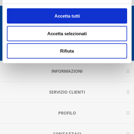
Accetta tutti
Ricevi la newsletter
Accetta selezionati
Rifiuta
INFORMAZIONI
SERVIZIO CLIENTI
PROFILO
CONTATTACI