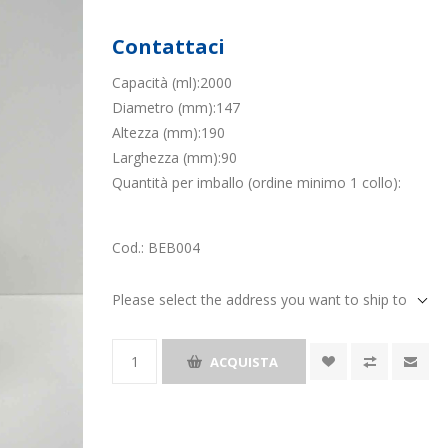
Contattaci
Capacità (ml):2000
Diametro (mm):147
Altezza (mm):190
Larghezza (mm):90
Quantità per imballo (ordine minimo 1 collo):
Cod.:
BEB004
Please select the address you want to ship to
ACQUISTA