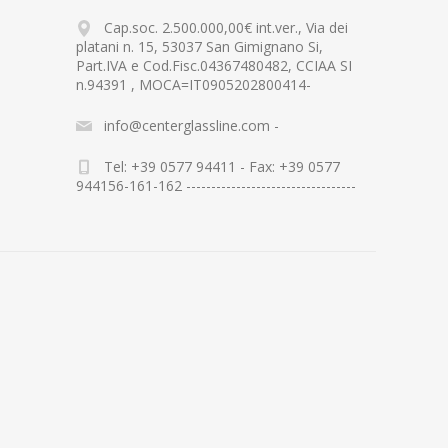
Cap.soc. 2.500.000,00€ int.ver., Via dei
platani n. 15, 53037 San Gimignano Si,
Part.IVA e Cod.Fisc.04367480482, CCIAA SI
n.94391 , MOCA=IT0905202800414-
info@centerglassline.com -
Tel: +39 0577 94411 - Fax: +39 0577
944156-161-162 ----------------------------------