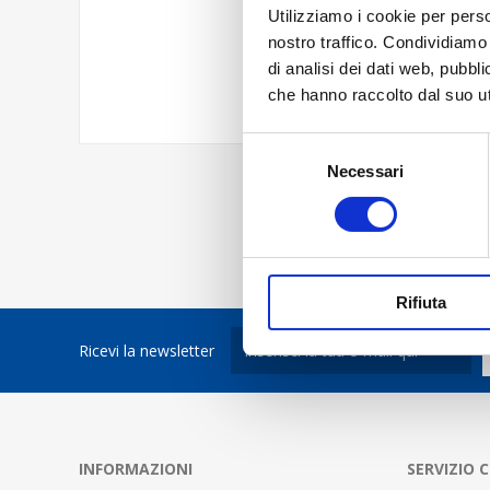
Utilizziamo i cookie per perso
nostro traffico. Condividiamo 
di analisi dei dati web, pubbl
che hanno raccolto dal suo uti
Selezione
Necessari
del
consenso
Rifiuta
Ricevi la newsletter
INFORMAZIONI
SERVIZIO C