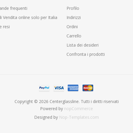
nde frequenti
Profilo
i Vendita online solo per Italia
Indirizzi
e resi
Ordini
Carrello
Lista dei desideri
Confronta i prodotti
Copyright © 2026 Centerglassline. Tutti i diritti riservati
Powered by
nopCommerce
Designed by
Nop-Templates.com