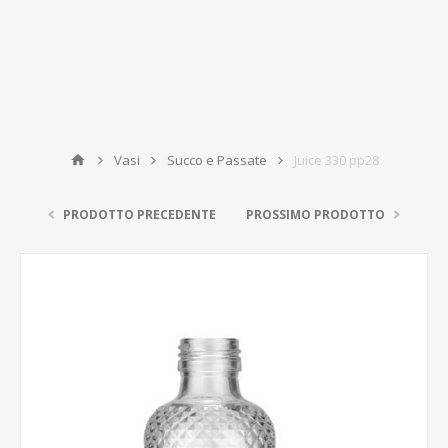
Vasi
Succo e Passate
Juice 330 pp28
PRODOTTO PRECEDENTE
PROSSIMO PRODOTTO