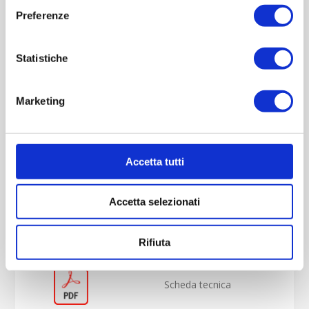
Preferenze
Statistiche
Marketing
Accetta tutti
OVERVIEW
REVIEWS
Accetta selezionati
CONTACT US
Rifiuta
Scheda tecnica