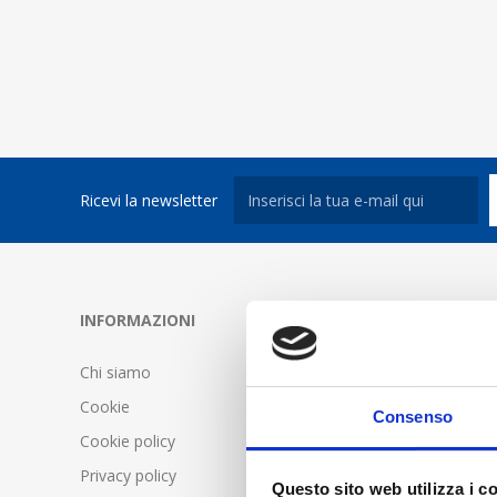
Ricevi la newsletter
INFORMAZIONI
SERVIZIO C
Chi siamo
FAQ - Doma
Cookie
Condizioni d
Consenso
Cookie policy
Spedizione 
Privacy policy
Questo sito web utilizza i c