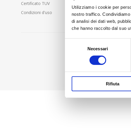
Certificato TUV
Utilizziamo i cookie per perso
Condizioni d'uso
nostro traffico. Condividiamo 
di analisi dei dati web, pubbl
che hanno raccolto dal suo uti
Selezione
Necessari
del
consenso
Rifiuta