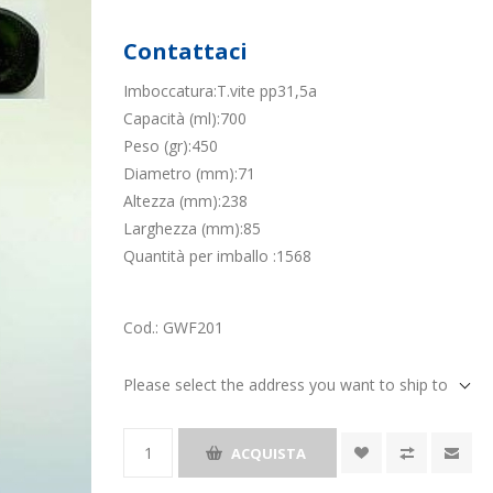
Contattaci
Imboccatura:T.vite pp31,5a
Capacità (ml):700
Peso (gr):450
Diametro (mm):71
Altezza (mm):238
Larghezza (mm):85
Quantità per imballo :1568
Cod.:
GWF201
Please select the address you want to ship to
ACQUISTA