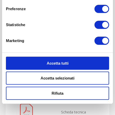
Preferenze
Statistiche
Marketing
Accetta tutti
OVERVIEW
Accetta selezionati
REVIEWS
CONTACT US
Rifiuta
Scheda tecnica