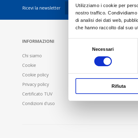
Utilizziamo i cookie per perso
Ricevi la newsletter
nostro traffico. Condividiamo 
di analisi dei dati web, pubbl
che hanno raccolto dal suo uti
INFORMAZIONI
SERVIZIO C
Selezione
Necessari
del
Chi siamo
FAQ - Doma
consenso
Cookie
Condizioni d
Cookie policy
Spedizione 
Privacy policy
Rifiuta
Certificato TUV
Condizioni d'uso