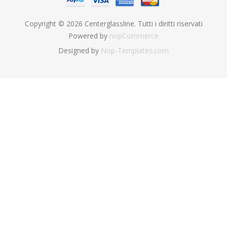
Copyright © 2026 Centerglassline. Tutti i diritti riservati
Powered by
nopCommerce
Designed by
Nop-Templates.com