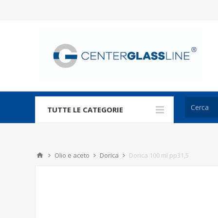
TUTTE LE CATEGORIE
Olio e aceto
Dorica
Dorica 100 ml pp31,5