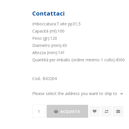
Contattaci
Imboccatura:T.vite pp31,5
Capacità (ml):100
Peso (gr):120
Diametro (mm):43
Altezza (mm):141
Quantità per imballo (ordine minimo 1 collo):4500
Cod.:
BIO204
Please select the address you want to ship to
ACQUISTA