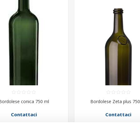
Bordolese conica 750 ml
Bordolese Zeta plus 750
Contattaci
Contattaci
ACQUISTA
ACQUISTA