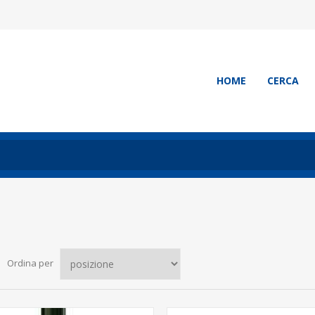
HOME
CERCA
Ordina per