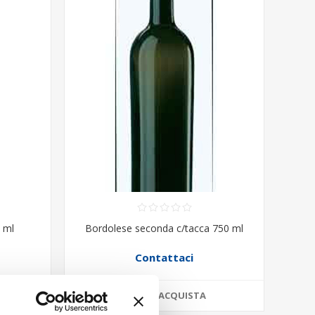
 ml
Bordolese seconda c/tacca 750 ml
Contattaci
ACQUISTA