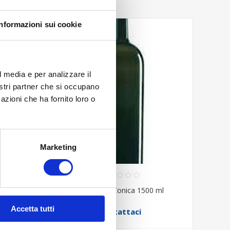
Informazioni sui cookie
l media e per analizzare il
nostri partner che si occupano
azioni che ha fornito loro o
Marketing
 ml
Bordolese Conica 1500 ml
Accetta tutti
Contattaci