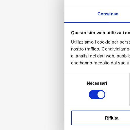
Consenso
Questo sito web utilizza i c
Utilizziamo i cookie per perso
nostro traffico. Condividiamo 
di analisi dei dati web, pubbl
che hanno raccolto dal suo uti
Selezione
Necessari
del
consenso
Rifiuta