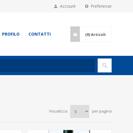
Account
Preferenze
PROFILO
CONTATTI
(0)
Articoli
Visualizza
per pagina