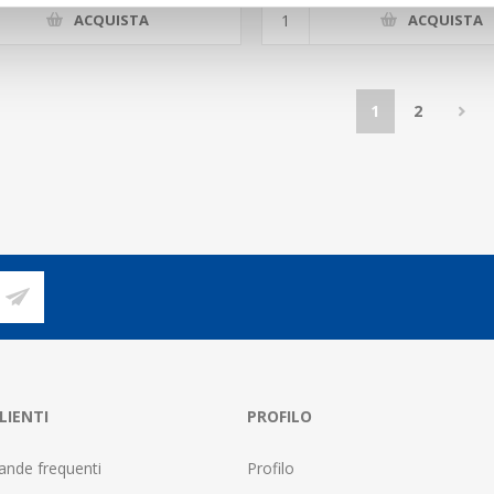
ACQUISTA
ACQUISTA
1
2
LIENTI
PROFILO
nde frequenti
Profilo