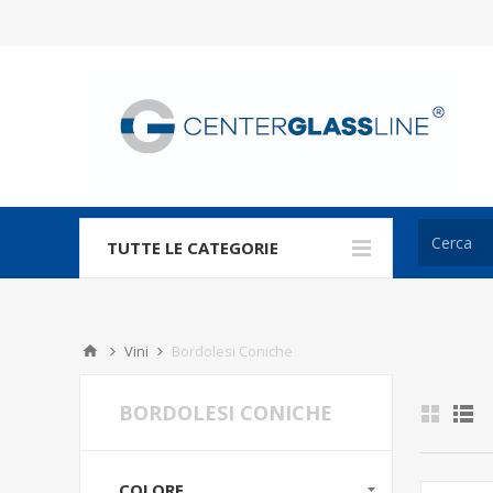
TUTTE LE CATEGORIE
Vini
Bordolesi Coniche
BORDOLESI CONICHE
COLORE