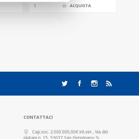
ACQUISTA
CONTATTACI
Cap.soc. 2.500.000,00€ int.ver., Via dei
platani n. 15, 53037 San Gimignano Si,