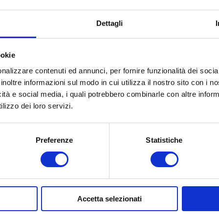
Dettagli
ookie
nalizzare contenuti ed annunci, per fornire funzionalità dei socia
inoltre informazioni sul modo in cui utilizza il nostro sito con i 
icità e social media, i quali potrebbero combinarle con altre inform
lizzo dei loro servizi.
Preferenze
Statistiche
Bordolese Prima 750 ml
Bordolese seconda 750
Accetta selezionati
Contattaci
Contattaci