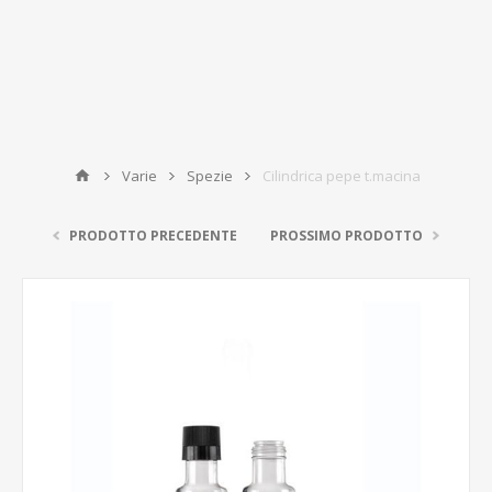
Varie
Spezie
Cilindrica pepe t.macina
PRODOTTO PRECEDENTE
PROSSIMO PRODOTTO