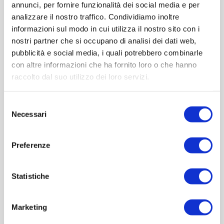
annunci, per fornire funzionalità dei social media e per
analizzare il nostro traffico. Condividiamo inoltre
ACQUISTA
informazioni sul modo in cui utilizza il nostro sito con i
nostri partner che si occupano di analisi dei dati web,
pubblicità e social media, i quali potrebbero combinarle
con altre informazioni che ha fornito loro o che hanno
raccolto dal suo utilizzo dei loro servizi.
Selezione
Necessari
del
consenso
Preferenze
OVERVIEW
Statistiche
REVIEWS
Marketing
CONTACT US