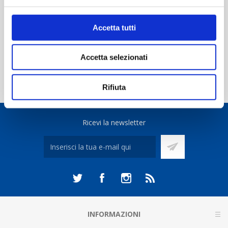
Scheda tecnica
Accetta tutti
Accetta selezionati
Rifiuta
Ricevi la newsletter
INFORMAZIONI