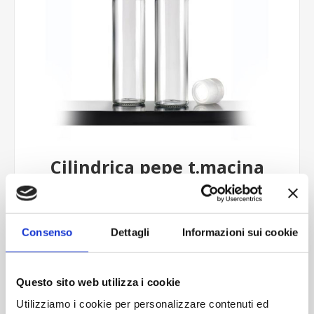
Cilindrica pepe t.macina
Consenso
Dettagli
Informazioni sui cookie
Contattaci
Cod.:
ETU269
Questo sito web utilizza i cookie
Please select the address you want to ship to
Utilizziamo i cookie per personalizzare contenuti ed