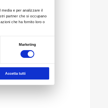
l media e per analizzare il
nostri partner che si occupano
azioni che ha fornito loro o
*
Marketing
Accetta tutti