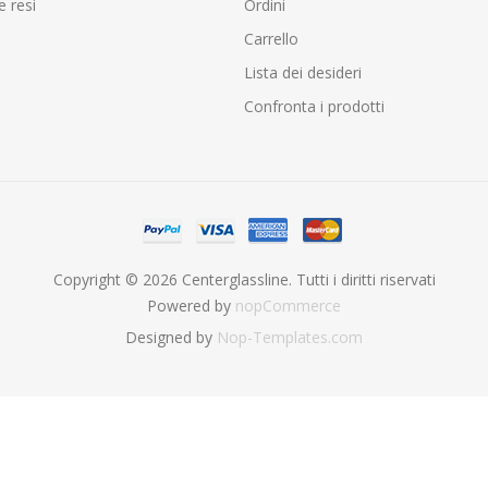
e resi
Ordini
Carrello
Lista dei desideri
Confronta i prodotti
Copyright © 2026 Centerglassline. Tutti i diritti riservati
Powered by
nopCommerce
Designed by
Nop-Templates.com