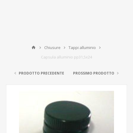
Chiusure
Tappi alluminio
Capsula alluminio pp31,5x24
PRODOTTO PRECEDENTE
PROSSIMO PRODOTTO