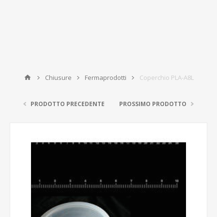
Chiusure
Fermaprodotti
Coperchio PLA-A8L
PRODOTTO PRECEDENTE
PROSSIMO PRODOTTO