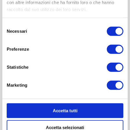
con altre informazioni che ha fornito loro o che hanno
raccolto dal suo utilizzo dei loro servizi.
Selezione
Necessari
del
consenso
Preferenze
OVERVIEW
Statistiche
REVIEWS
Marketing
CONTACT US
Accetta tutti
Scheda tecnica
Accetta selezionati