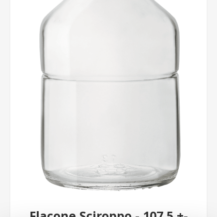
Flacone Sciroppo - 107,5 +-