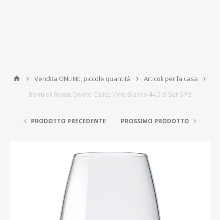
Vendita ONLINE, piccole quantità
Articoli per la casa
Bormioli Rocco Divino Calice Vino Bianco 44,5 cl Set 6 Pz
PRODOTTO PRECEDENTE
PROSSIMO PRODOTTO