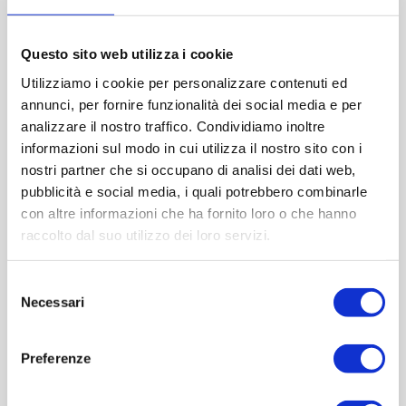
Please select the address you want to ship to
Questo sito web utilizza i cookie
ACQUISTA
Utilizziamo i cookie per personalizzare contenuti ed
annunci, per fornire funzionalità dei social media e per
analizzare il nostro traffico. Condividiamo inoltre
informazioni sul modo in cui utilizza il nostro sito con i
nostri partner che si occupano di analisi dei dati web,
pubblicità e social media, i quali potrebbero combinarle
con altre informazioni che ha fornito loro o che hanno
raccolto dal suo utilizzo dei loro servizi.
Selezione
Necessari
del
OVERVIEW
consenso
Preferenze
REVIEWS