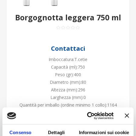
Borgognotta leggera 750 ml
Contattaci
Imboccatura:T.cetie
Capacità (ml):750
Peso (gr):400
Diametro (mm):80
Altezza (mm):296
Larghezza (mm):0
Quantità per imballo (ordine minimo 1 collo):1164
Cod.:
VCP013
Consenso
Dettagli
Informazioni sui cookie