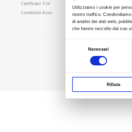
Certificato TUV
Utilizziamo i cookie per perso
Condizioni d'uso
nostro traffico. Condividiamo 
di analisi dei dati web, pubbl
che hanno raccolto dal suo uti
Selezione
Necessari
del
consenso
Rifiuta