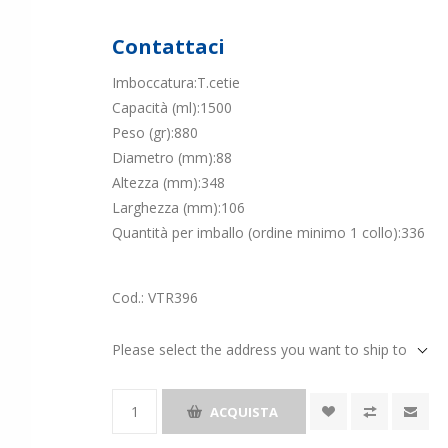
Contattaci
Imboccatura:T.cetie
Capacità (ml):1500
Peso (gr):880
Diametro (mm):88
Altezza (mm):348
Larghezza (mm):106
Quantità per imballo (ordine minimo 1 collo):336
Cod.:
VTR396
Please select the address you want to ship to
ACQUISTA