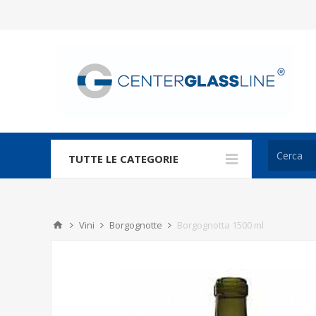
TUTTE LE CATEGORIE
Vini
Borgognotte
Borgognotta 1500 ml