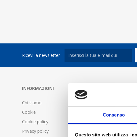
Ricevi la newsletter
INFORMAZIONI
SERVIZIO C
Chi siamo
FAQ - Doma
Cookie
Condizioni d
Consenso
Cookie policy
Spedizione 
Privacy policy
Questo sito web utilizza i c