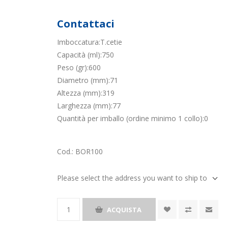
Contattaci
Imboccatura:T.cetie
Capacità (ml):750
Peso (gr):600
Diametro (mm):71
Altezza (mm):319
Larghezza (mm):77
Quantità per imballo (ordine minimo 1 collo):0
Cod.:
BOR100
Please select the address you want to ship to
ACQUISTA