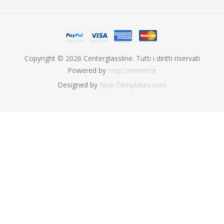
Copyright © 2026 Centerglassline. Tutti i diritti riservati
Powered by
nopCommerce
Designed by
Nop-Templates.com