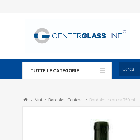
TUTTE LE CATEGORIE
Vini
Bordolesi Coniche
Bordolese conica 750 ml