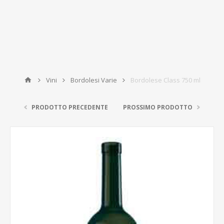
Vini
Bordolesi Varie
Bordolese Class 750 ml
PRODOTTO PRECEDENTE
PROSSIMO PRODOTTO