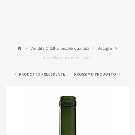
Vendita ONLINE, piccole quantità
Bottiglie
Bordolese 375 ml ts (35pz)
PRODOTTO PRECEDENTE
PROSSIMO PRODOTTO