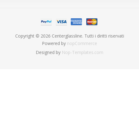
Copyright © 2026 Centerglassline. Tutti i diritti riservati
Powered by
nopCommerce
Designed by
Nop-Templates.com