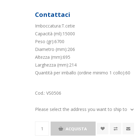
Contattaci
Imboccatura:T.cetie
Capacità (ml):15000
Peso (gr):6700
Diametro (mm):206
Altezza (mm):695
Larghezza (mm):214
Quantità per imballo (ordine minimo 1 collo):60
Cod.:
VS0506
Please select the address you want to ship to
ACQUISTA