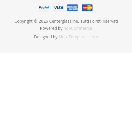
Copyright © 2026 Centerglassline. Tutti i diritti riservati
Powered by
nopCommerce
Designed by
Nop-Templates.com