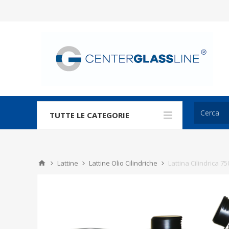
TUTTE LE CATEGORIE
Lattine
Lattine Olio Cilindriche
Lattina Cilindrica 7