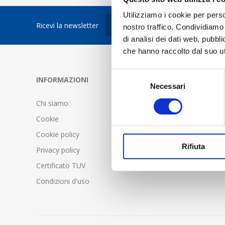
Utilizziamo i cookie per perso
Ricevi la newsletter
nostro traffico. Condividiamo 
di analisi dei dati web, pubbl
che hanno raccolto dal suo uti
Selezione
INFORMAZIONI
SERVIZIO C
Necessari
del
consenso
Chi siamo
FAQ - Doma
Cookie
Condizioni d
Cookie policy
Spedizione 
Rifiuta
Privacy policy
Certificato TUV
Condizioni d'uso