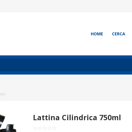
HOME
CERCA
50ml
Lattina Cilindrica 750ml