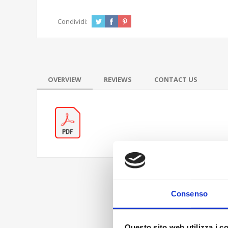
Condividi:
OVERVIEW
REVIEWS
CONTACT US
Consenso
Questo sito web utilizza i c