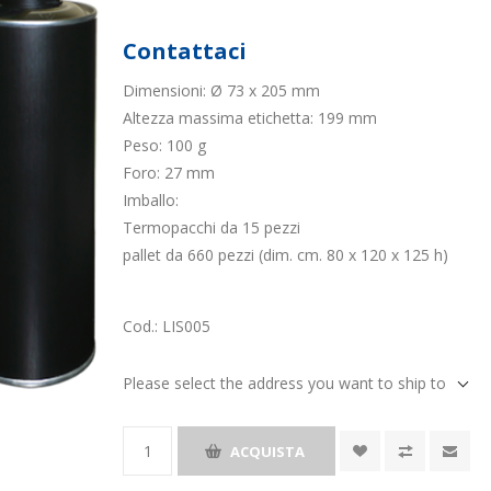
Contattaci
Dimensioni: Ø 73 x 205 mm
Altezza massima etichetta: 199 mm
Peso: 100 g
Foro: 27 mm
Imballo:
Termopacchi da 15 pezzi
pallet da 660 pezzi (dim. cm. 80 x 120 x 125 h)
Cod.:
LIS005
Please select the address you want to ship to
ACQUISTA