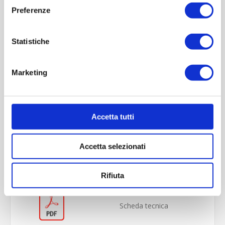
Preferenze
Statistiche
Marketing
Accetta tutti
OVERVIEW
REVIEWS
Accetta selezionati
CONTACT US
Rifiuta
Scheda tecnica