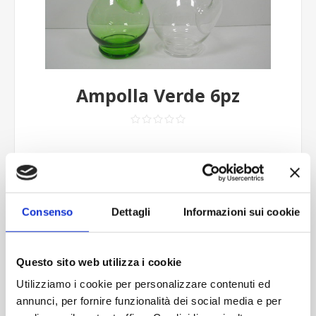
Ampolla Verde 6pz
€15,00
Confezione da 6pz
Consenso
Dettagli
Informazioni sui cookie
Cod.:
CRI009P
Questo sito web utilizza i cookie
Please select the address you want to ship to
Utilizziamo i cookie per personalizzare contenuti ed
annunci, per fornire funzionalità dei social media e per