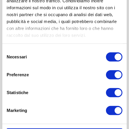
analizzare il nostro traffico. Condividiamo inoltre
ACQUISTA
informazioni sul modo in cui utilizza il nostro sito con i
nostri partner che si occupano di analisi dei dati web,
pubblicità e social media, i quali potrebbero combinarle
con altre informazioni che ha fornito loro o che hanno
raccolto dal suo utilizzo dei loro servizi.
Selezione
Necessari
del
consenso
Preferenze
REVIEWS
Statistiche
CONTACT US
Marketing
SCRIVI UNA RECENSIONE